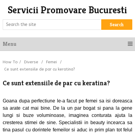
Servicii Promovare Bucuresti
Search
Menu
How To
/
Diverse
/
Femei
/
Ce sunt extensiile de par cu keratina?
Ce sunt extensiile de par cu keratina?
Goana dupa perfectiune le-a facut pe femei sa isi doreasca
sa arate cat mai bine. De la un par bogat si pana la gene
lungi si buze voluminoase, imaginea conturata ajuta la
cresterea stimei de sine. Specialistii in beauty incearca sa
tina pasul cu dorintele femeilor si aduc in prim plan tot felul