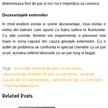
deterioreaza firul de par si nici nu il impiedica sa creasca.
Dezavantajele extensiilor
In mod evident exista si unele dezavantaje, insa exista o
vorba din batrani care spune ca baba sufera la frumusete.
Cu alte cuvinte, femeile vor experimenta o presiune mai
mare in zona capului din cauza greutatii extensiilor. Cu o
astfel de problema se confrunta in special clientele cu un par
scurt, acestea nefiind obisnuite cu un par lung si bogat.
Tags:
avantaje extensii de par cu keratina
,
dezavantaje extensii de par cu keratina
,
extensii
cusute din 13 septembrie
,
extensii de par cu keratina
,
FreeStyleBeauty.ro
Related Posts