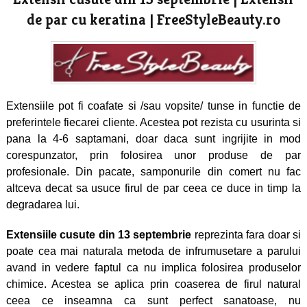
de
par cu keratina | FreeStyleBeauty.ro
Extensiile pot fi coafate si /sau vopsite/ tunse in functie de
preferintele fiecarei cliente. Acestea pot rezista cu usurinta si
pana la 4-6 saptamani, doar daca sunt ingrijite in mod
corespunzator, prin folosirea unor produse de par
profesionale. Din pacate, samponurile din comert nu fac
altceva decat sa usuce firul de par ceea ce duce in timp la
degradarea lui.
Extensiile cusute din 13 septembrie
reprezinta fara doar si
poate cea mai naturala metoda de infrumusetare a parului
avand in vedere faptul ca nu implica folosirea produselor
chimice. Acestea se aplica prin coaserea de firul natural
ceea ce inseamna ca sunt perfect sanatoase, nu