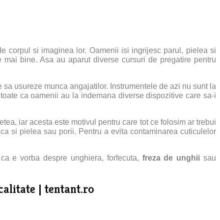
 corpul si imaginea lor. Oamenii isi ingrijesc parul, pielea si
e mai bine. Asa au aparut diverse cursuri de pregatire pentru
re sa usureze munca angajatilor. Instrumentele de azi nu sunt la
 toate ca oamenii au la indemana diverse dispozitive care sa-i
a, iar acesta este motivul pentru care tot ce folosim ar trebui
 ca si pielea sau porii. Pentru a evita contaminarea cuticulelor
t ca e vorba despre unghiera, forfecuta,
freza de unghii
sau
alitate | tentant.ro