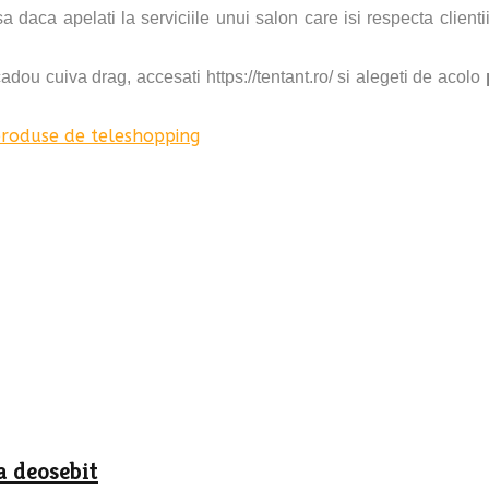
nsa daca apelati la serviciile unui salon care isi respecta client
cadou cuiva drag, accesati https://tentant.ro/ si alegeti de acolo
roduse de teleshopping
a deosebit