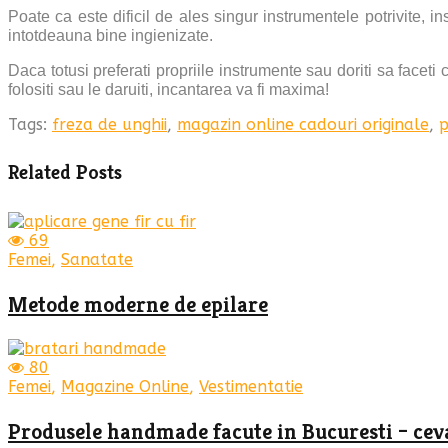
Poate ca este dificil de ales singur instrumentele potrivite, i
intotdeauna bine ingienizate.
Daca totusi preferati propriile instrumente sau doriti sa faceti 
folositi sau le daruiti, incantarea va fi maxima!
Tags:
freza de unghii
,
magazin online cadouri originale
,
p
Related Posts
69
Femei
,
Sanatate
Metode moderne de epilare
80
Femei
,
Magazine Online
,
Vestimentatie
Produsele handmade facute in Bucuresti – cev