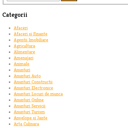
Categorii
Afaceri
Afaceri si Finante
Agentii Imobiliare
Agricultura
Alimentare
Amenajari
Animale
Anunturi
Anunturi Auto
Anunturi Constructii
Anunturi Electronice
Anunturi Locuri de munca
Anunturi Online
Anunturi Servicii
Anunturi Turism
Anvelope si Jante
Arta Culinara