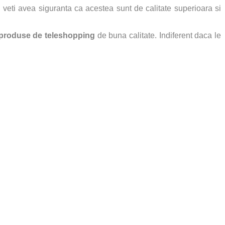
ii veti avea siguranta ca acestea sunt de calitate superioara si
produse de teleshopping
de buna calitate. Indiferent daca le