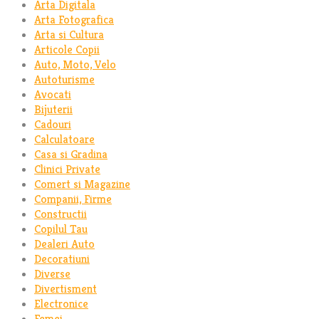
Arta Digitala
Arta Fotografica
Arta si Cultura
Articole Copii
Auto, Moto, Velo
Autoturisme
Avocati
Bijuterii
Cadouri
Calculatoare
Casa si Gradina
Clinici Private
Comert si Magazine
Companii, Firme
Constructii
Copilul Tau
Dealeri Auto
Decoratiuni
Diverse
Divertisment
Electronice
Femei