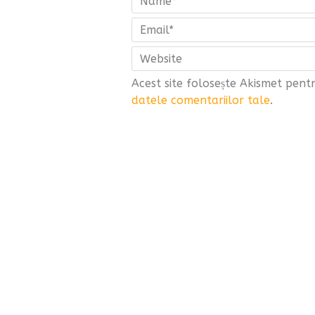
Acest site folosește Akismet pen
datele comentariilor tale
.