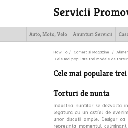
Servicii Promo
Auto, Moto, Velo
Anunturi Servicii
Cas
How To
/
Comert si Magazine
/
Alime
Cele mai populare trei modele de tortur
Cele mai populare trei
Torturi de nunta
Industria nuntilor se dezvolta i
legatura cu un astfel de evenim
unor discutii ample. Desigur ca
reprezinta momentul culminant al 