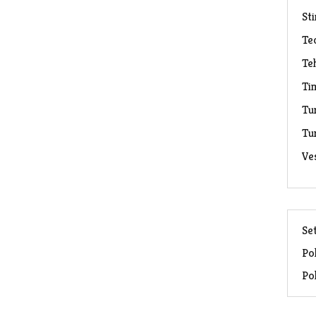
Sti
Te
Te
Ti
Tu
Tu
Ve
Set
Pol
Pol