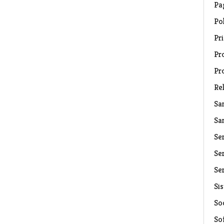
Pa
Pol
Pri
Pro
Pr
Rel
Sa
Sa
Se
Ser
Ser
Si
Soc
So