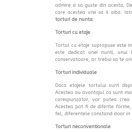
admire si sa guste din acesta. De
care acestea vrei sa il aiba. I
torturi de nunta
:
Torturi cu etaje
Tortul cu etaje suprapuse este im
este dedicat unei nunti, unui 
conservatoare, ar trebui sa te ori
Torturi individuale
Daca etajele tortului sunt dis
Acestea au avantajul ca sunt mai 
corespunzator, vor putea crea 
Acestea pot fi de diferite forme
fel, diferentele constand doar in 
Torturi neconventionale