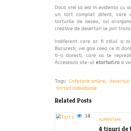
Daca vrei sa iesi in evidenta cu a
un tort complet diferit, care sa
torturile de bezea, ori aranjame
creative de deserturi se pot tran
Indiferent care ar fi stilul si 
Bucuresti, vei gasi ceea ce iti dore
ti-o doresti, care sa te reprez
Acceseaza site-ul
etorturi.ro
si ve
Tags:
Cofetarie online
,
deserturi
torturi individuale
Related Posts
14
ALIMENTARE
4 tipuri de