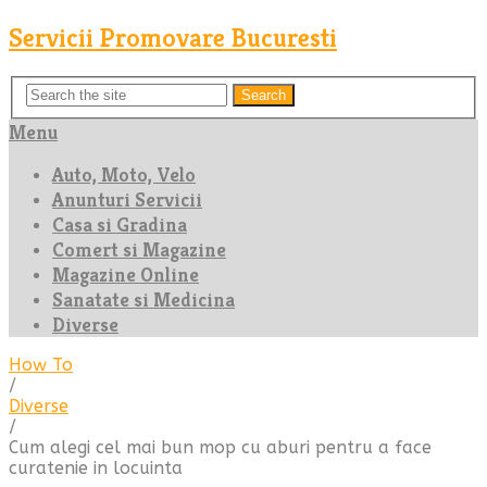
Servicii Promovare Bucuresti
Search
Menu
Auto, Moto, Velo
Anunturi Servicii
Casa si Gradina
Comert si Magazine
Magazine Online
Sanatate si Medicina
Diverse
How To
/
Diverse
/
Cum alegi cel mai bun mop cu aburi pentru a face
curatenie in locuinta