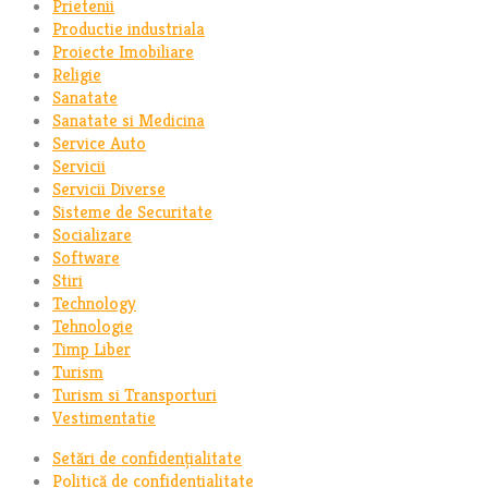
Prietenii
Productie industriala
Proiecte Imobiliare
Religie
Sanatate
Sanatate si Medicina
Service Auto
Servicii
Servicii Diverse
Sisteme de Securitate
Socializare
Software
Stiri
Technology
Tehnologie
Timp Liber
Turism
Turism si Transporturi
Vestimentatie
Setări de confidențialitate
Politică de confidențialitate