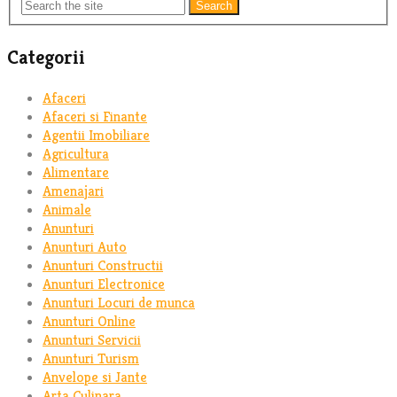
Search
Categorii
Afaceri
Afaceri si Finante
Agentii Imobiliare
Agricultura
Alimentare
Amenajari
Animale
Anunturi
Anunturi Auto
Anunturi Constructii
Anunturi Electronice
Anunturi Locuri de munca
Anunturi Online
Anunturi Servicii
Anunturi Turism
Anvelope si Jante
Arta Culinara