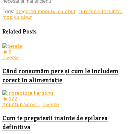
necesar si mai eficient!
Tags:
alegerea mopului cu abur
,
curatenie locuinta
,
mop cu abur
Related Posts
8
Diverse
Când consumăm pere și cum le includem
corect în alimentație
122
Anunturi Servicii
,
Diverse
Cum te pregatesti inainte de epilarea
definitiva