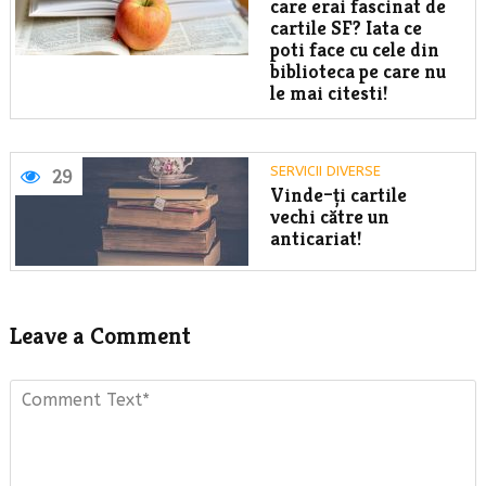
care erai fascinat de
cartile SF? Iata ce
poti face cu cele din
biblioteca pe care nu
le mai citesti!
SERVICII DIVERSE
29
Vinde–ți cartile
vechi către un
anticariat!
Leave a Comment