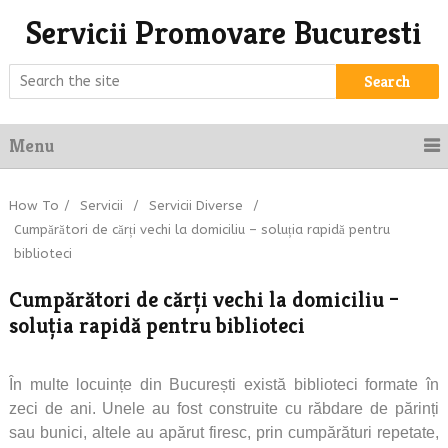
Servicii Promovare Bucuresti
Search
Menu
How To
/
Servicii
/
Servicii Diverse
/
Cumpărători de cărți vechi la domiciliu – soluția rapidă pentru
biblioteci
Cumpărători de cărți vechi la domiciliu –
soluția rapidă pentru biblioteci
În multe locuințe din București există biblioteci formate în
zeci de ani. Unele au fost construite cu răbdare de părinți
sau bunici, altele au apărut firesc, prin cumpărături repetate,