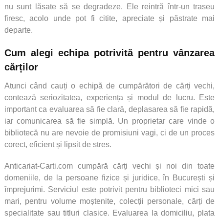
nu sunt lăsate să se degradeze. Ele reintră într-un traseu
firesc, acolo unde pot fi citite, apreciate și păstrate mai
departe.
Cum alegi echipa potrivită pentru vânzarea
cărților
Atunci când cauți o echipă de cumpărători de cărți vechi,
contează seriozitatea, experiența și modul de lucru. Este
important ca evaluarea să fie clară, deplasarea să fie rapidă,
iar comunicarea să fie simplă. Un proprietar care vinde o
bibliotecă nu are nevoie de promisiuni vagi, ci de un proces
corect, eficient și lipsit de stres.
Anticariat-Carti.com cumpără cărți vechi și noi din toate
domeniile, de la persoane fizice și juridice, în București și
împrejurimi. Serviciul este potrivit pentru biblioteci mici sau
mari, pentru volume moștenite, colecții personale, cărți de
specialitate sau titluri clasice. Evaluarea la domiciliu, plata