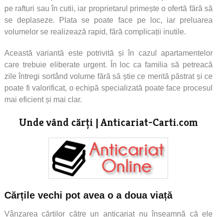
pe rafturi sau în cutii, iar proprietarul primește o ofertă fără să
se deplaseze. Plata se poate face pe loc, iar preluarea
volumelor se realizează rapid, fără complicații inutile.
Această variantă este potrivită și în cazul apartamentelor
care trebuie eliberate urgent. În loc ca familia să petreacă
zile întregi sortând volume fără să știe ce merită păstrat și ce
poate fi valorificat, o echipă specializată poate face procesul
mai eficient și mai clar.
Unde vând cărți | Anticariat-Carti.com
Cărțile vechi pot avea o a doua viață
Vânzarea cărților către un anticariat nu înseamnă că ele