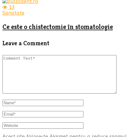
13
Sanatate
Ce este o chistectomie în stomatologie
Leave a Comment
Acest site folosește Akismet pentru a reduce spamul.