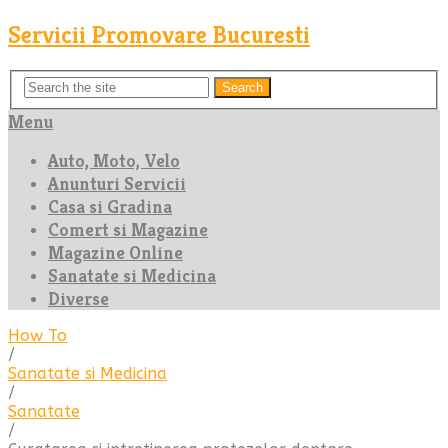
Servicii Promovare Bucuresti
Search
Menu
Auto, Moto, Velo
Anunturi Servicii
Casa si Gradina
Comert si Magazine
Magazine Online
Sanatate si Medicina
Diverse
How To
/
Sanatate si Medicina
/
Sanatate
/