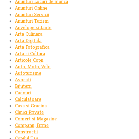
Anunturi Locuri de munca
Anunturi Online
Anunturi Servicii
Anunturi Turism
Anvelope si Jante
Arta Culinara
Arta Digitala
Arta Fotografica
Arta si Cultura
Articole Copii
Auto, Moto, Velo
Autoturisme
Avocati
Bijuterii
Cadouri
Calculatoare
Casa si Gradina
Clinici Private
Comert si Magazine
Companii, Firme
Constructii
Copilul Tau