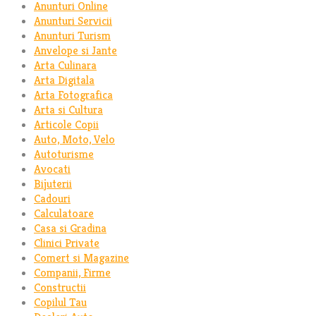
Anunturi Online
Anunturi Servicii
Anunturi Turism
Anvelope si Jante
Arta Culinara
Arta Digitala
Arta Fotografica
Arta si Cultura
Articole Copii
Auto, Moto, Velo
Autoturisme
Avocati
Bijuterii
Cadouri
Calculatoare
Casa si Gradina
Clinici Private
Comert si Magazine
Companii, Firme
Constructii
Copilul Tau