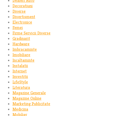
Dealeri Auto
Decoratiuni
Diverse
Divertisment
Electronice
Femei
Firme Servicii Diverse
Gradinarit
Hardware
Imbracaminte
Imobiliare
Incaltaminte
Instalatii
Internet
Investitii
LifeStyle
Literatura
Magazine Generale
Magazine Online
Marketing Publicitate
Medicina
Mobilier