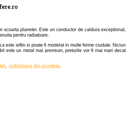
fere.ro
n scoarta planetei. Este un conductor de caldura exceptional,
snuita pentru radiatoare.
ca este ieftin si poate fi modelat in multe forme ciudate.
Niciun
bil este un metal mai premium, preturile vor fi mai mari decat
tel
,
radiatoare din aluminiu