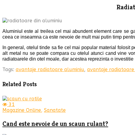
Radia
Aluminiul este al treilea cel mai abundent element care se g
ceea ce inseamna ca este nevoie de mult mai putin timp pentru i
In general, otelul tinde sa fie cel mai popular material folosit 
alt metal nu se poate compara cu otelul atunci cand vine vorb
radiatoarele din otel moale, dar acestea reprezinta o investitie 
Tags:
avantaje radiatoare aluminiu
,
avantaje radiatoare
Related Posts
31
Magazine Online
,
Sanatate
Cand este nevoie de un scaun rulant?