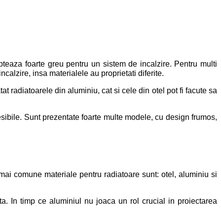
pteaza foarte greu pentru un sistem de incalzire. Pentru multi
calzire, insa materialele au proprietati diferite.
at radiatoarele din aluminiu, cat si cele din otel pot fi facute sa
ccesibile. Sunt prezentate foarte multe modele, cu design frumos,
ai comune materiale pentru radiatoare sunt: otel, aluminiu si
a. In timp ce aluminiul nu joaca un rol crucial in proiectarea