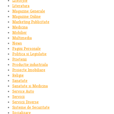
LifeStyle
Literatura
Magazine Generale
Magazine Online
Marketing Publicitate
Medicina
Mobilier
Multimedia
News
Pagini Personale
Politica si Legislatie
Prietenii
Productie industriala
Proiecte Imobiliare
Religie
Sanatate
Sanatate si Medicina
Service Auto
Servicii
Servicii Diverse
Sisteme de Securitate
Socializare