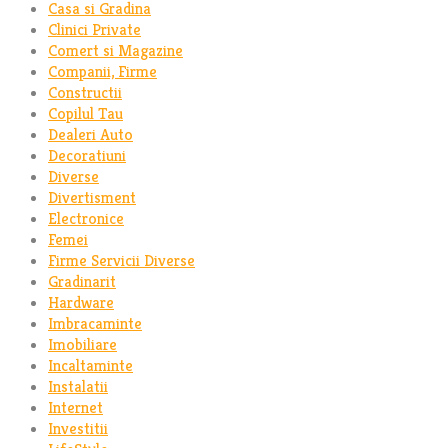
Casa si Gradina
Clinici Private
Comert si Magazine
Companii, Firme
Constructii
Copilul Tau
Dealeri Auto
Decoratiuni
Diverse
Divertisment
Electronice
Femei
Firme Servicii Diverse
Gradinarit
Hardware
Imbracaminte
Imobiliare
Incaltaminte
Instalatii
Internet
Investitii