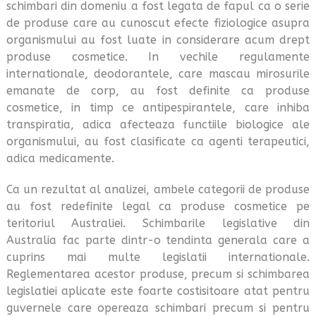
schimbari din domeniu a fost legata de fapul ca o serie
de produse care au cunoscut efecte fiziologice asupra
organismului au fost luate in considerare acum drept
produse cosmetice. In vechile regulamente
internationale, deodorantele, care mascau mirosurile
emanate de corp, au fost definite ca produse
cosmetice, in timp ce antipespirantele, care inhiba
transpiratia, adica afecteaza functiile biologice ale
organismului, au fost clasificate ca agenti terapeutici,
adica medicamente.
Ca un rezultat al analizei, ambele categorii de produse
au fost redefinite legal ca produse cosmetice pe
teritoriul Australiei. Schimbarile legislative din
Australia fac parte dintr-o tendinta generala care a
cuprins mai multe legislatii internationale.
Reglementarea acestor produse, precum si schimbarea
legislatiei aplicate este foarte costisitoare atat pentru
guvernele care opereaza schimbari precum si pentru