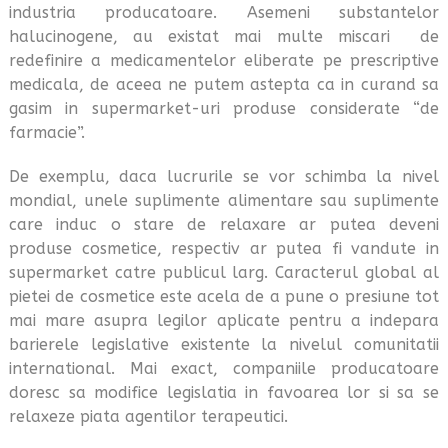
industria producatoare. Asemeni substantelor
halucinogene, au existat mai multe miscari de
redefinire a medicamentelor eliberate pe prescriptive
medicala, de aceea ne putem astepta ca in curand sa
gasim in supermarket-uri produse considerate “de
farmacie”.
De exemplu, daca lucrurile se vor schimba la nivel
mondial, unele suplimente alimentare sau suplimente
care induc o stare de relaxare ar putea deveni
produse cosmetice, respectiv ar putea fi vandute in
supermarket catre publicul larg. Caracterul global al
pietei de cosmetice este acela de a pune o presiune tot
mai mare asupra legilor aplicate pentru a indepara
barierele legislative existente la nivelul comunitatii
international. Mai exact, companiile producatoare
doresc sa modifice legislatia in favoarea lor si sa se
relaxeze piata agentilor terapeutici.