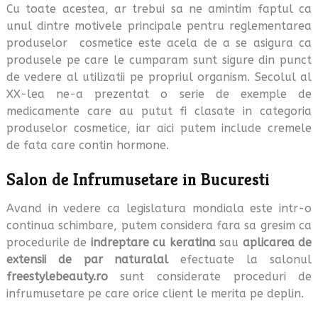
Cu toate acestea, ar trebui sa ne amintim faptul ca
unul dintre motivele principale pentru reglementarea
produselor cosmetice este acela de a se asigura ca
produsele pe care le cumparam sunt sigure din punct
de vedere al utilizatii pe propriul organism. Secolul al
XX-lea ne-a prezentat o serie de exemple de
medicamente care au putut fi clasate in categoria
produselor cosmetice, iar aici putem include cremele
de fata care contin hormone.
Salon de Infrumusetare in Bucuresti
Avand in vedere ca legislatura mondiala este intr-o
continua schimbare, putem considera fara sa gresim ca
procedurile de
indreptare cu keratina
sau
aplicarea de
extensii de par naturalal
efectuate la salonul
freestylebeauty.ro
sunt considerate proceduri de
infrumusetare pe care orice client le merita pe deplin.