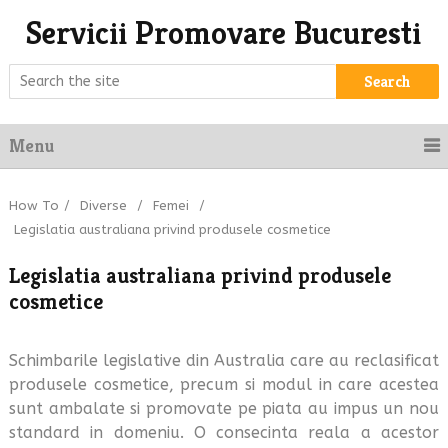
Servicii Promovare Bucuresti
Search
Menu
How To
/
Diverse
/
Femei
/
Legislatia australiana privind produsele cosmetice
Legislatia australiana privind produsele
cosmetice
Schimbarile legislative din Australia care au reclasificat
produsele cosmetice, precum si modul in care acestea
sunt ambalate si promovate pe piata au impus un nou
standard in domeniu. O consecinta reala a acestor