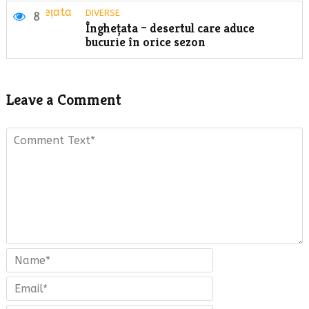
DIVERSE
8
Înghețata – desertul care aduce
bucurie în orice sezon
Leave a Comment