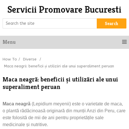
Servicii Promovare Bucuresti
Search
Menu
How To
/
Diverse
/
Maca neagră: beneficii și utilizări ale unui superaliment peruan
Maca neagră: beneficii și utilizări ale unui
superaliment peruan
Maca neagră
(Lepidium meyenii) este o varietate de maca,
o plantă rădăcinoasă originară din munții Anzi din Peru, care
este folosită de mii de ani pentru proprietățile sale
medicinale și nutritive.