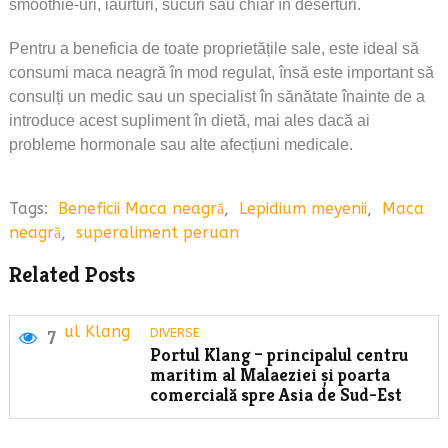
smoothie-uri, iaurturi, sucuri sau chiar în deserturi.
Pentru a beneficia de toate proprietățile sale, este ideal să
consumi maca neagră în mod regulat, însă este important să
consulți un medic sau un specialist în sănătate înainte de a
introduce acest supliment în dietă, mai ales dacă ai
probleme hormonale sau alte afecțiuni medicale.
Tags:
Beneficii Maca neagră
,
Lepidium meyenii
,
Maca
neagră
,
superaliment peruan
Related Posts
DIVERSE
7
Portul Klang – principalul centru
maritim al Malaeziei și poarta
comercială spre Asia de Sud-Est