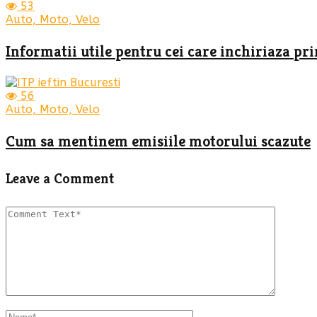
53
Auto, Moto, Velo
Informatii utile pentru cei care inchiriaza pr
56
Auto, Moto, Velo
Cum sa mentinem emisiile motorului scazute
Leave a Comment