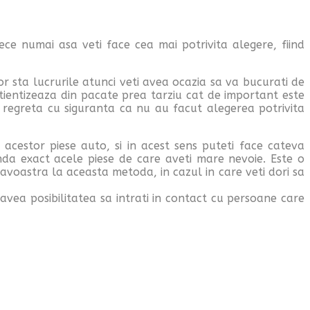
ece numai asa veti face cea mai potrivita alegere, fiind
r sta lucrurile atunci veti avea ocazia sa va bucurati de
tientizeaza din pacate prea tarziu cat de important este
i regreta cu siguranta ca nu au facut alegerea potrivita
 acestor piese auto, si in acest sens puteti face cateva
anda exact acele piese de care aveti mare nevoie. Este o
voastra la aceasta metoda, in cazul in care veti dori sa
 avea posibilitatea sa intrati in contact cu persoane care