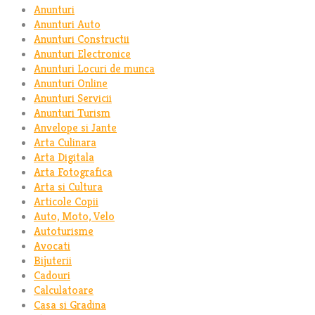
Anunturi
Anunturi Auto
Anunturi Constructii
Anunturi Electronice
Anunturi Locuri de munca
Anunturi Online
Anunturi Servicii
Anunturi Turism
Anvelope si Jante
Arta Culinara
Arta Digitala
Arta Fotografica
Arta si Cultura
Articole Copii
Auto, Moto, Velo
Autoturisme
Avocati
Bijuterii
Cadouri
Calculatoare
Casa si Gradina