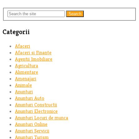
Search
Categorii
Afaceri
Afaceri si Finante
Agentii Imobiliare
Agricultura
Alimentare
Amenajari
Animale
Anunturi
Anunturi Auto
Anunturi Constructii
Anunturi Electronice
Anunturi Locuri de munca
Anunturi Online
Anunturi Servicii
Anunturi Turism