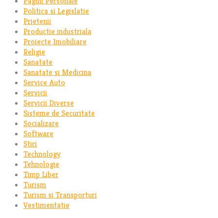
Pagini Personale
Politica si Legislatie
Prietenii
Productie industriala
Proiecte Imobiliare
Religie
Sanatate
Sanatate si Medicina
Service Auto
Servicii
Servicii Diverse
Sisteme de Securitate
Socializare
Software
Stiri
Technology
Tehnologie
Timp Liber
Turism
Turism si Transporturi
Vestimentatie