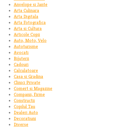
Anvelope si Jante
Arta Culinara
Arta Digitala
Arta Fotografica
Arta si Cultura
Articole Copii
Auto, Moto, Velo
Autoturisme
Avocati
Bijuterii
Cadouri
Calculatoare
Casa si Gradina
Clinici Private
Comert si Magazine
Companii, Firme
Constructii
Copilul Tau
Dealeri Auto
Decoratiuni
Diverse