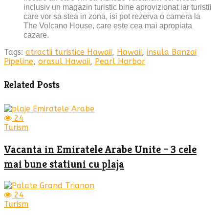
inclusiv un magazin turistic bine aprovizionat iar turistii
care vor sa stea in zona, isi pot rezerva o camera la
The Volcano House, care este cea mai apropiata
cazare.
Tags:
atractii turistice Hawaii
,
Hawaii
,
insula Banzai
Pipeline
,
orasul Hawaii
,
Pearl Harbor
Related Posts
24
Turism
Vacanta in Emiratele Arabe Unite – 3 cele
mai bune statiuni cu plaja
24
Turism