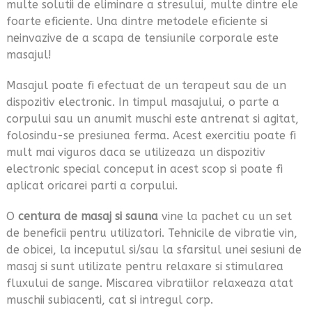
multe solutii de eliminare a stresului, multe dintre ele
foarte eficiente. Una dintre metodele eficiente si
neinvazive de a scapa de tensiunile corporale este
masajul!
Masajul poate fi efectuat de un terapeut sau de un
dispozitiv electronic. In timpul masajului, o parte a
corpului sau un anumit muschi este antrenat si agitat,
folosindu-se presiunea ferma. Acest exercitiu poate fi
mult mai viguros daca se utilizeaza un dispozitiv
electronic special conceput in acest scop si poate fi
aplicat oricarei parti a corpului.
O
centura de masaj si sauna
vine la pachet cu un set
de beneficii pentru utilizatori. Tehnicile de vibratie vin,
de obicei, la inceputul si/sau la sfarsitul unei sesiuni de
masaj si sunt utilizate pentru relaxare si stimularea
fluxului de sange. Miscarea vibratiilor relaxeaza atat
muschii subiacenti, cat si intregul corp.