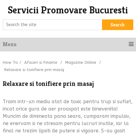
Servicii Promovare Bucuresti
Search
Menu
How To
/
Afaceri si Finante
/
Magazine Online
/
Relaxare si tonifiere prin masaj
Relaxare si tonifiere prin masaj
Traim intr-un mediu atat de toxic pentru trup si suflet,
incat orice gura de aer proaspat este binevenita!
Muncim de dimineata pana seara, cumparam impulsiv,
ne enervam si ne stresam pentru lucruri inutile, iar la
final ne trezim lipsiti de putere si vigoare. S-au gasit