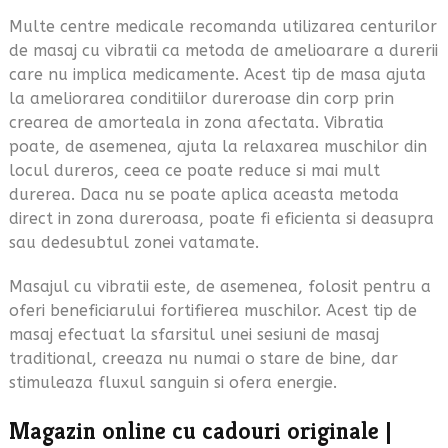
Multe centre medicale recomanda utilizarea centurilor
de masaj cu vibratii ca metoda de amelioarare a durerii
care nu implica medicamente. Acest tip de masa ajuta
la ameliorarea conditiilor dureroase din corp prin
crearea de amorteala in zona afectata. Vibratia
poate, de asemenea, ajuta la relaxarea muschilor din
locul dureros, ceea ce poate reduce si mai mult
durerea. Daca nu se poate aplica aceasta metoda
direct in zona dureroasa, poate fi eficienta si deasupra
sau dedesubtul zonei vatamate.
Masajul cu vibratii este, de asemenea, folosit pentru a
oferi beneficiarului fortifierea muschilor. Acest tip de
masaj efectuat la sfarsitul unei sesiuni de masaj
traditional, creeaza nu numai o stare de bine, dar
stimuleaza fluxul sanguin si ofera energie.
Magazin online cu cadouri originale
|