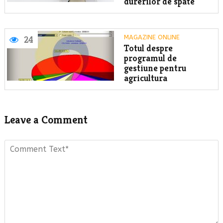
durerilor de spate
MAGAZINE ONLINE
24
Totul despre
programul de
gestiune pentru
agricultura
Leave a Comment