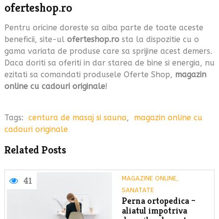
oferteshop.ro
Pentru oricine doreste sa aiba parte de toate aceste
beneficii, site-ul
oferteshop.ro
sta la dispozitie cu o
gama variata de produse care sa sprijine acest demers.
Daca doriti sa oferiti in dar starea de bine si energia, nu
ezitati sa comandati produsele Oferte Shop,
magazin
online cu cadouri originale
!
Tags:
centura de masaj si sauna
,
magazin online cu
cadouri originale
Related Posts
MAGAZINE ONLINE
,
41
SANATATE
Perna ortopedica –
aliatul impotriva