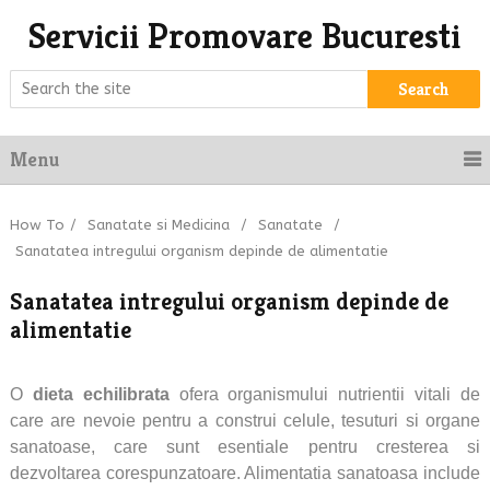
Servicii Promovare Bucuresti
Search
Menu
How To
/
Sanatate si Medicina
/
Sanatate
/
Sanatatea intregului organism depinde de alimentatie
Sanatatea intregului organism depinde de
alimentatie
O
dieta echilibrata
ofera organismului nutrientii vitali de
care are nevoie pentru a construi celule, tesuturi si organe
sanatoase, care sunt esentiale pentru cresterea si
dezvoltarea corespunzatoare. Alimentatia sanatoasa include