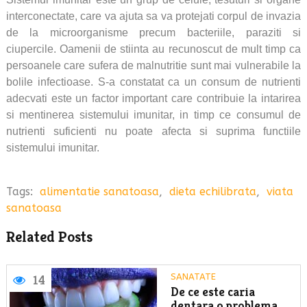
interconectate, care va ajuta sa va protejati corpul de invazia
de la microorganisme precum bacteriile, paraziti si
ciupercile. Oamenii de stiinta au recunoscut de mult timp ca
persoanele care sufera de malnutritie sunt mai vulnerabile la
bolile infectioase. S-a constatat ca un consum de nutrienti
adecvati este un factor important care contribuie la intarirea
si mentinerea sistemului imunitar, in timp ce consumul de
nutrienti suficienti nu poate afecta si suprima functiile
sistemului imunitar.
Tags:
alimentatie sanatoasa
,
dieta echilibrata
,
viata
sanatoasa
Related Posts
SANATATE
14
De ce este caria
dentara o problema