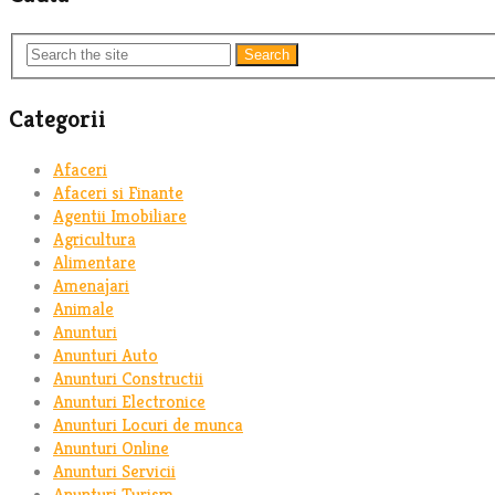
Search
Categorii
Afaceri
Afaceri si Finante
Agentii Imobiliare
Agricultura
Alimentare
Amenajari
Animale
Anunturi
Anunturi Auto
Anunturi Constructii
Anunturi Electronice
Anunturi Locuri de munca
Anunturi Online
Anunturi Servicii
Anunturi Turism