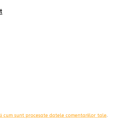
t
ă cum sunt procesate datele comentariilor tale
.