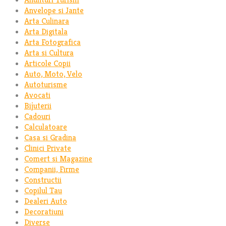
Anvelope si Jante
Arta Culinara
Arta Digitala
Arta Fotografica
Arta si Cultura
Articole Copii
Auto, Moto, Velo
Autoturisme
Avocati
Bijuterii
Cadouri
Calculatoare
Casa si Gradina
Clinici Private
Comert si Magazine
Companii, Firme
Constructii
Copilul Tau
Dealeri Auto
Decoratiuni
Diverse