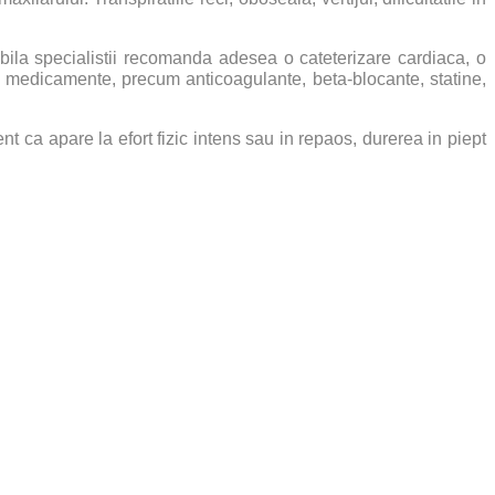
abila specialistii recomanda adesea o cateterizare cardiaca, o
te medicamente, precum anticoagulante, beta-blocante, statine,
 ca apare la efort fizic intens sau in repaos, durerea in piept