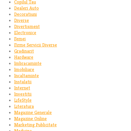
Copilul Tau
Dealeri Auto
Decoratiuni
Diverse
Divertisment
Electronice
Femei
Firme Servicii Diverse
Gradinarit
Hardware
Imbracaminte
Imobiliare
Incaltaminte
Instalatii
Internet
Investitii
LifeStyle
Literatura
Magazine Generale
Magazine Online
Marketing Publicitate
Medicina