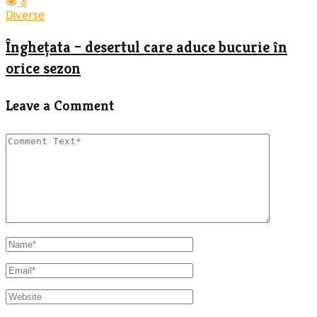
8
Diverse
Înghețata – desertul care aduce bucurie în
orice sezon
Leave a Comment