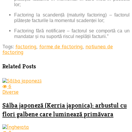
lor;
Factoring la scandență (maturity factoring) – factorul
plătește facturile la momentul scadenței lor;
Factoring fără notificare – factorul se comportă ca un
mandatar și nu suportă riscul neplății facturii.”
Tags:
factoring
,
forme de factoring
,
notiunea de
factoring
Related Posts
6
Diverse
Sâlba japoneză (Kerria japonica): arbustul cu
flori galbene care luminează primăvara