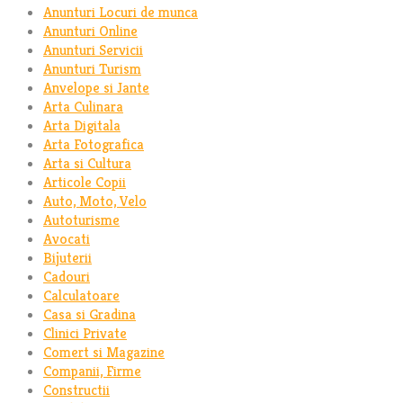
Anunturi Locuri de munca
Anunturi Online
Anunturi Servicii
Anunturi Turism
Anvelope si Jante
Arta Culinara
Arta Digitala
Arta Fotografica
Arta si Cultura
Articole Copii
Auto, Moto, Velo
Autoturisme
Avocati
Bijuterii
Cadouri
Calculatoare
Casa si Gradina
Clinici Private
Comert si Magazine
Companii, Firme
Constructii