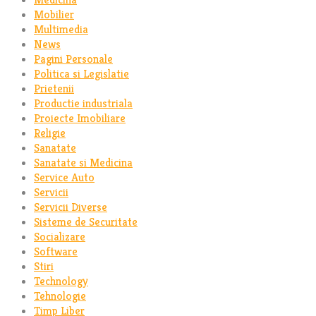
Mobilier
Multimedia
News
Pagini Personale
Politica si Legislatie
Prietenii
Productie industriala
Proiecte Imobiliare
Religie
Sanatate
Sanatate si Medicina
Service Auto
Servicii
Servicii Diverse
Sisteme de Securitate
Socializare
Software
Stiri
Technology
Tehnologie
Timp Liber