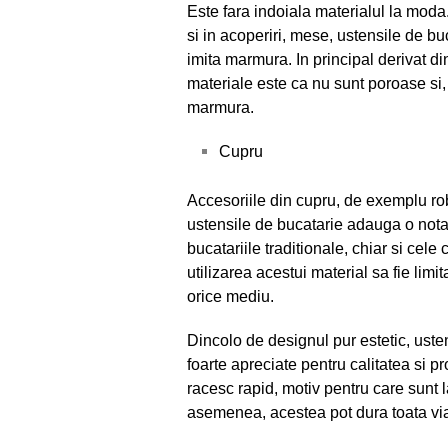
Este fara indoiala materialul la moda.
si in acoperiri, mese, ustensile de bu
imita marmura. In principal derivat di
materiale este ca nu sunt poroase si,
marmura.
Cupru
Accesoriile din cupru, de exemplu rob
ustensile de bucatarie adauga o nota
bucatariile traditionale, chiar si ce
utilizarea acestui material sa fie limi
orice mediu.
Dincolo de designul pur estetic, uste
foarte apreciate pentru calitatea si pr
racesc rapid, motiv pentru care sunt 
asemenea, acestea pot dura toata via