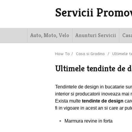
Servicii Promo
Auto, Moto, Velo
Anunturi Servicii
Cas
How To
/
Casa si Gradina
/
Ultimele t
Ultimele tendinte de d
Tendintele de design in bucatarie
sun
interior si producatorii inoveaza mai m
Exista multe
tendinte de design
care
fi in vigoare in acest an si care ar p
Marmura revine in forta