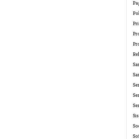
Pa
Pol
Pri
Pro
Pr
Rel
Sa
Sa
Se
Ser
Ser
Si
Soc
So