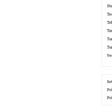
Sti
Te
Te
Ti
Tu
Tu
Ve
Set
Pol
Pol