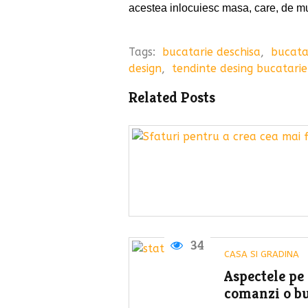
acestea inlocuiesc masa, care, de mul
Tags:
bucatarie deschisa
,
bucatar
design
,
tendinte desing bucatarie
Related Posts
34
CASA SI GRADINA
Aspectele pe 
comanzi o bu