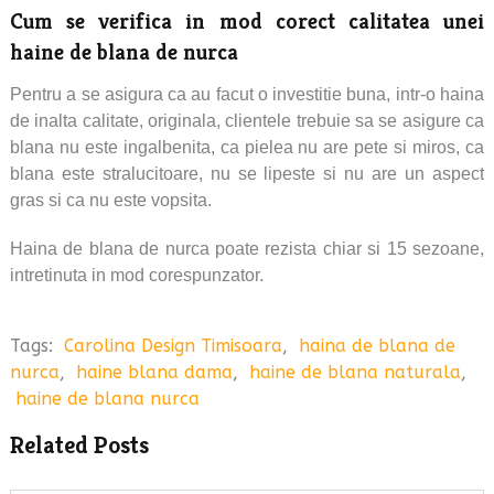
Cum se verifica in mod corect calitatea unei
haine de blana de nurca
Pentru a se asigura ca au facut o investitie buna, intr-o haina
de inalta calitate, originala, clientele trebuie sa se asigure ca
blana nu este ingalbenita, ca pielea nu are pete si miros, ca
blana este stralucitoare, nu se lipeste si nu are un aspect
gras si ca nu este vopsita.
Haina de blana de nurca poate rezista chiar si 15 sezoane,
intretinuta in mod corespunzator.
Tags:
Carolina Design Timisoara
,
haina de blana de
nurca
,
haine blana dama
,
haine de blana naturala
,
haine de blana nurca
Related Posts