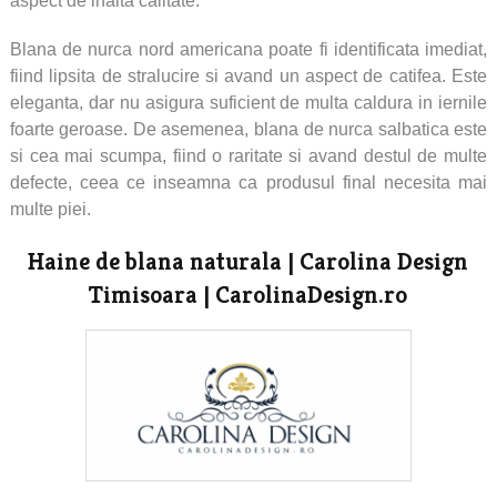
aspect de inalta calitate.
Blana de nurca nord americana poate fi identificata imediat,
fiind lipsita de stralucire si avand un aspect de catifea. Este
eleganta, dar nu asigura suficient de multa caldura in iernile
foarte geroase. De asemenea, blana de nurca salbatica este
si cea mai scumpa, fiind o raritate si avand destul de multe
defecte, ceea ce inseamna ca produsul final necesita mai
multe piei.
Haine de blana naturala | Carolina Design
Timisoara | CarolinaDesign.ro