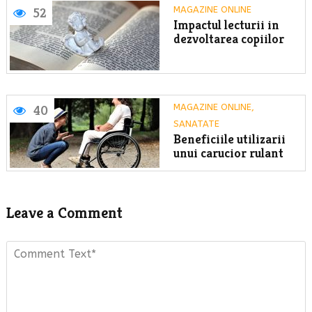
MAGAZINE ONLINE
52
Impactul lecturii in
dezvoltarea copiilor
MAGAZINE ONLINE
,
40
SANATATE
Beneficiile utilizarii
unui carucior rulant
Leave a Comment