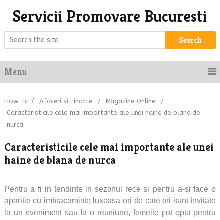
Servicii Promovare Bucuresti
Search
Menu
How To
/
Afaceri si Finante
/
Magazine Online
/
Caracteristicile cele mai importante ale unei haine de blana de
nurca
Caracteristicile cele mai importante ale unei
haine de blana de nurca
Pentru a fi in tendinte in sezonul rece si pentru a-si face o
aparitie cu imbracaminte luxoasa ori de cate ori sunt invitate
la un eveniment sau la o reuniune, femeile pot opta pentru