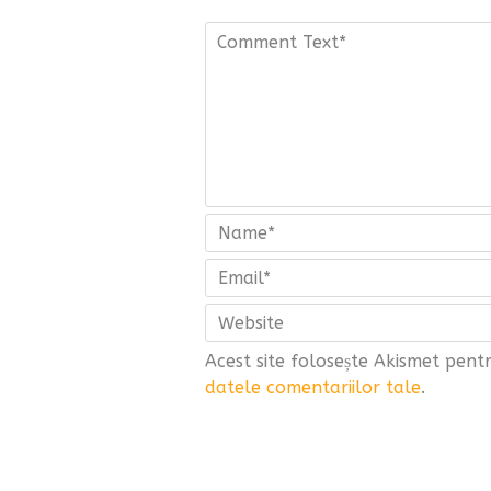
Acest site folosește Akismet pen
datele comentariilor tale
.