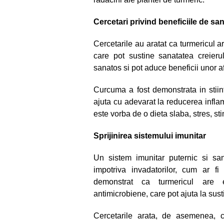
Cercetari privind beneficiile de san
Cercetarile au aratat ca turmericul ar
care pot sustine sanatatea creieru
sanatos si pot aduce beneficii unor af
Curcuma a fost demonstrata in stiin
ajuta cu adevarat la reducerea infla
este vorba de o dieta slaba, stres, st
Sprijinirea sistemului imunitar
Un sistem imunitar puternic si sa
impotriva invadatorilor, cum ar fi v
demonstrat ca turmericul are exc
antimicrobiene, care pot ajuta la sus
Cercetarile arata, de asemenea, c