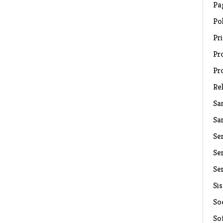
Pa
Pol
Pri
Pro
Pr
Rel
Sa
Sa
Se
Ser
Ser
Si
Soc
So