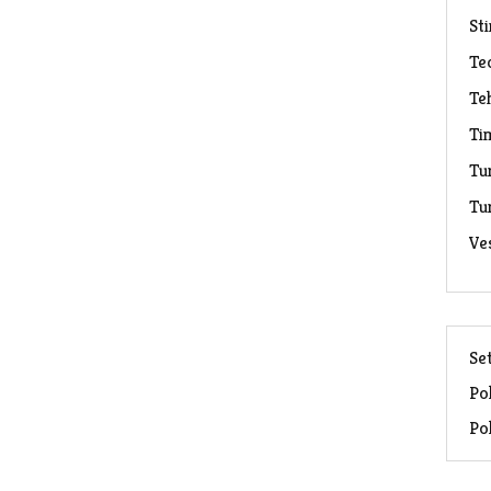
Sti
Te
Te
Ti
Tu
Tu
Ve
Set
Pol
Pol