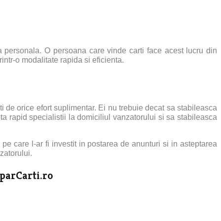
ca personala.
O persoana care vinde carti face acest lucru din
intr-o modalitate rapida si eficienta.
i de orice efort suplimentar. Ei nu trebuie decat sa stabileasca
mita rapid specialistii la domiciliul vanzatorului si sa stabileasca
e care l-ar fi investit in postarea de anunturi si in asteptarea
zatorului.
parCarti.ro