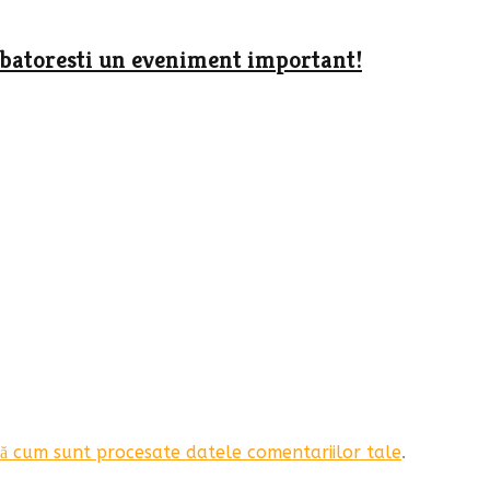
arbatoresti un eveniment important!
ă cum sunt procesate datele comentariilor tale
.