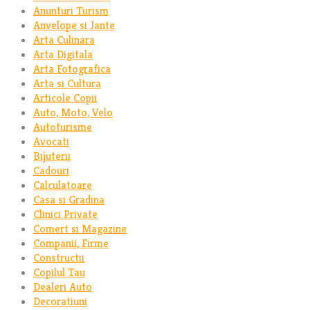
Anunturi Turism
Anvelope si Jante
Arta Culinara
Arta Digitala
Arta Fotografica
Arta si Cultura
Articole Copii
Auto, Moto, Velo
Autoturisme
Avocati
Bijuterii
Cadouri
Calculatoare
Casa si Gradina
Clinici Private
Comert si Magazine
Companii, Firme
Constructii
Copilul Tau
Dealeri Auto
Decoratiuni