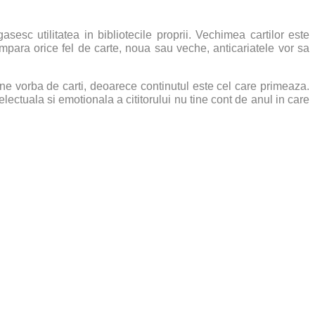
sesc utilitatea in bibliotecile proprii. Vechimea cartilor este
mpara orice fel de carte, noua sau veche, anticariatele vor sa
e vorba de carti, deoarece continutul este cel care primeaza.
telectuala si emotionala a cititorului nu tine cont de anul in care