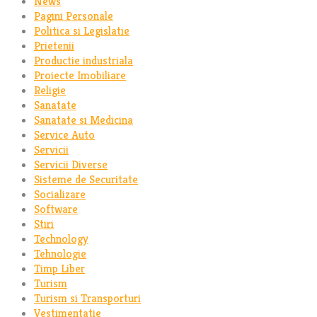
News
Pagini Personale
Politica si Legislatie
Prietenii
Productie industriala
Proiecte Imobiliare
Religie
Sanatate
Sanatate si Medicina
Service Auto
Servicii
Servicii Diverse
Sisteme de Securitate
Socializare
Software
Stiri
Technology
Tehnologie
Timp Liber
Turism
Turism si Transporturi
Vestimentatie