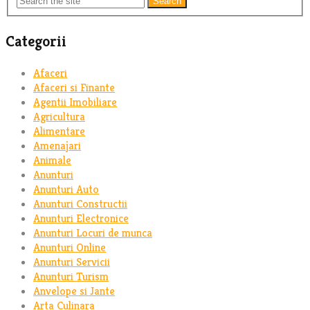
Search
Categorii
Afaceri
Afaceri si Finante
Agentii Imobiliare
Agricultura
Alimentare
Amenajari
Animale
Anunturi
Anunturi Auto
Anunturi Constructii
Anunturi Electronice
Anunturi Locuri de munca
Anunturi Online
Anunturi Servicii
Anunturi Turism
Anvelope si Jante
Arta Culinara