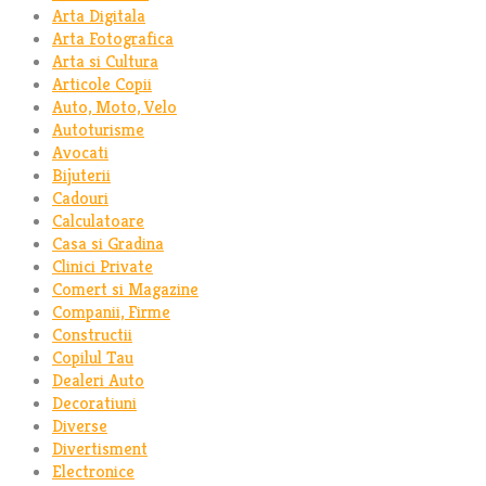
Arta Digitala
Arta Fotografica
Arta si Cultura
Articole Copii
Auto, Moto, Velo
Autoturisme
Avocati
Bijuterii
Cadouri
Calculatoare
Casa si Gradina
Clinici Private
Comert si Magazine
Companii, Firme
Constructii
Copilul Tau
Dealeri Auto
Decoratiuni
Diverse
Divertisment
Electronice