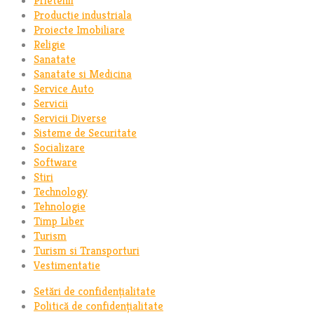
Prietenii
Productie industriala
Proiecte Imobiliare
Religie
Sanatate
Sanatate si Medicina
Service Auto
Servicii
Servicii Diverse
Sisteme de Securitate
Socializare
Software
Stiri
Technology
Tehnologie
Timp Liber
Turism
Turism si Transporturi
Vestimentatie
Setări de confidențialitate
Politică de confidențialitate