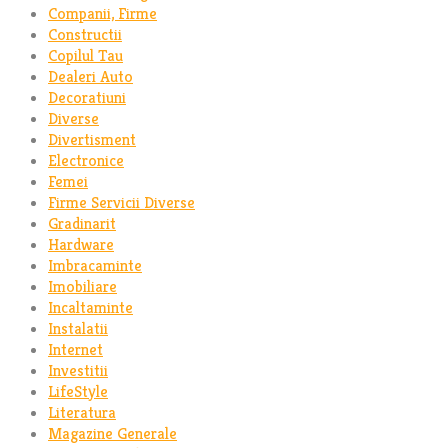
Companii, Firme
Constructii
Copilul Tau
Dealeri Auto
Decoratiuni
Diverse
Divertisment
Electronice
Femei
Firme Servicii Diverse
Gradinarit
Hardware
Imbracaminte
Imobiliare
Incaltaminte
Instalatii
Internet
Investitii
LifeStyle
Literatura
Magazine Generale