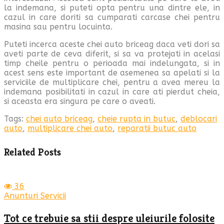
la indemana, si puteti opta pentru una dintre ele, in
cazul in care doriti sa cumparati carcase chei pentru
masina sau pentru locuinta.
Puteti incerca aceste chei auto briceag daca veti dori sa
aveti parte de ceva diferit, si sa va protejati in acelasi
timp cheile pentru o perioada mai indelungata, si in
acest sens este important de asemenea sa apelati si la
serviciile de multiplicare chei, pentru a avea mereu la
indemana posibilitati in cazul in care ati pierdut cheia,
si aceasta era singura pe care o aveati.
Tags:
chei auto briceag
,
cheie rupta in butuc
,
deblocari
auto
,
multiplicare chei auto
,
reparatii butuc auto
Related Posts
36
Anunturi Servicii
Tot ce trebuie sa stii despre uleiurile folosite