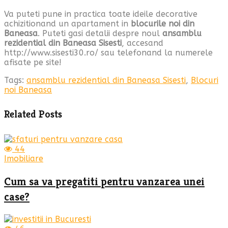
Va puteti pune in practica toate ideile decorative
achizitionand un apartament in
blocurile noi din
Baneasa
. Puteti gasi detalii despre noul
ansamblu
rezidential din Baneasa Sisesti
, accesand
http://www.sisesti30.ro/ sau telefonand la numerele
afisate pe site!
Tags:
ansamblu rezidential din Baneasa Sisesti
,
Blocuri
noi Baneasa
Related Posts
44
Imobiliare
Cum sa va pregatiti pentru vanzarea unei
case?