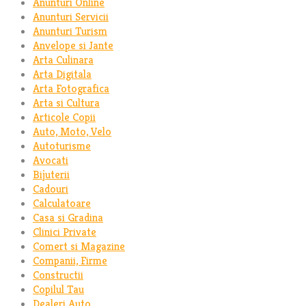
Anunturi Online
Anunturi Servicii
Anunturi Turism
Anvelope si Jante
Arta Culinara
Arta Digitala
Arta Fotografica
Arta si Cultura
Articole Copii
Auto, Moto, Velo
Autoturisme
Avocati
Bijuterii
Cadouri
Calculatoare
Casa si Gradina
Clinici Private
Comert si Magazine
Companii, Firme
Constructii
Copilul Tau
Dealeri Auto