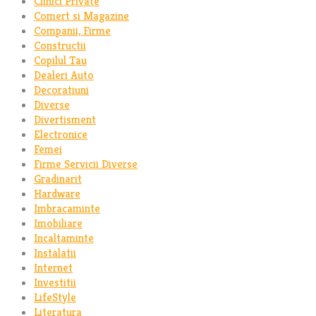
Clinici Private
Comert si Magazine
Companii, Firme
Constructii
Copilul Tau
Dealeri Auto
Decoratiuni
Diverse
Divertisment
Electronice
Femei
Firme Servicii Diverse
Gradinarit
Hardware
Imbracaminte
Imobiliare
Incaltaminte
Instalatii
Internet
Investitii
LifeStyle
Literatura