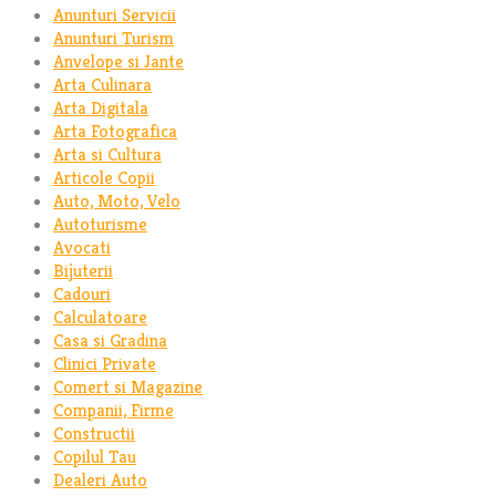
Anunturi Servicii
Anunturi Turism
Anvelope si Jante
Arta Culinara
Arta Digitala
Arta Fotografica
Arta si Cultura
Articole Copii
Auto, Moto, Velo
Autoturisme
Avocati
Bijuterii
Cadouri
Calculatoare
Casa si Gradina
Clinici Private
Comert si Magazine
Companii, Firme
Constructii
Copilul Tau
Dealeri Auto