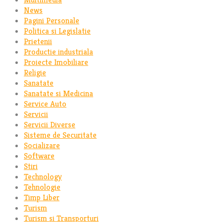
News
Pagini Personale
Politica si Legislatie
Prietenii
Productie industriala
Proiecte Imobiliare
Religie
Sanatate
Sanatate si Medicina
Service Auto
Servicii
Servicii Diverse
Sisteme de Securitate
Socializare
Software
Stiri
Technology
Tehnologie
Timp Liber
Turism
Turism si Transporturi