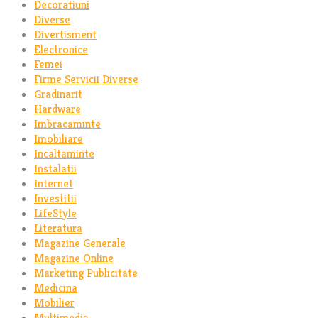
Decoratiuni
Diverse
Divertisment
Electronice
Femei
Firme Servicii Diverse
Gradinarit
Hardware
Imbracaminte
Imobiliare
Incaltaminte
Instalatii
Internet
Investitii
LifeStyle
Literatura
Magazine Generale
Magazine Online
Marketing Publicitate
Medicina
Mobilier
Multimedia