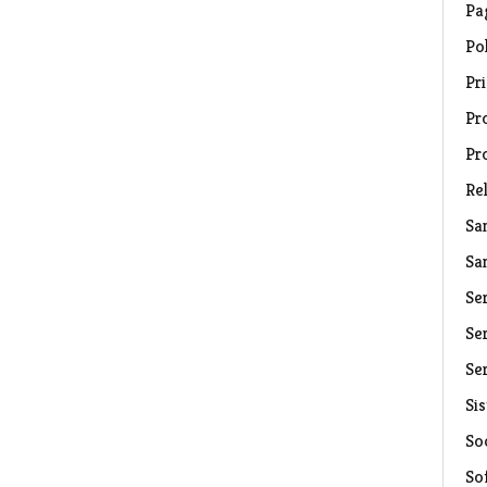
Pa
Pol
Pri
Pro
Pr
Rel
Sa
Sa
Se
Ser
Ser
Si
Soc
So