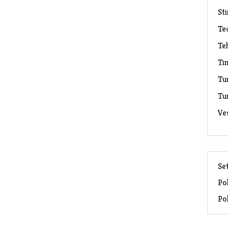
Sti
Te
Te
Ti
Tu
Tu
Ve
Set
Pol
Pol