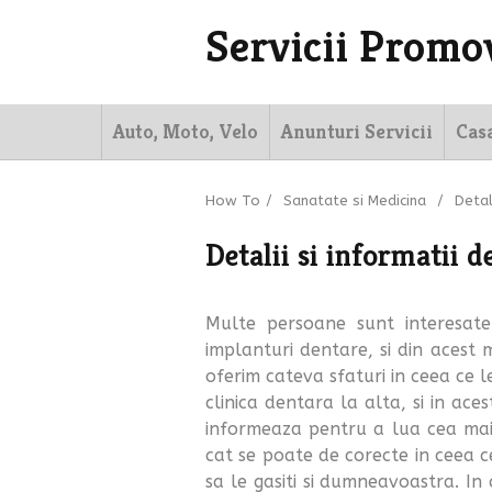
Servicii Promo
Auto, Moto, Velo
Anunturi Servicii
Cas
How To
/
Sanatate si Medicina
/
Detal
Detalii si informatii 
Multe persoane sunt interesate 
implanturi dentare, si din acest
oferim cateva sfaturi in ceea ce le
clinica dentara la alta, si in ace
informeaza pentru a lua cea mai b
cat se poate de corecte in ceea c
sa le gasiti si dumneavoastra. In 