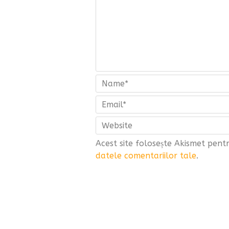
Acest site folosește Akismet pen
datele comentariilor tale
.