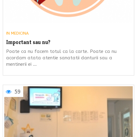
IN
MEDICINA
Important sau nu?
Poate ca nu facem totul ca la carte. Poate ca nu
acordam atata atentie sanatatii danturii sau a
mentinerii ei …
59