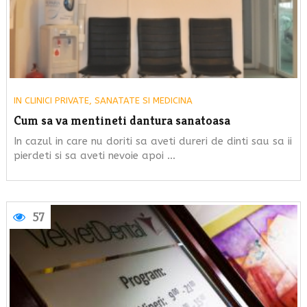
IN
CLINICI PRIVATE
,
SANATATE SI MEDICINA
Cum sa va mentineti dantura sanatoasa
In cazul in care nu doriti sa aveti dureri de dinti sau sa ii
pierdeti si sa aveti nevoie apoi …
57