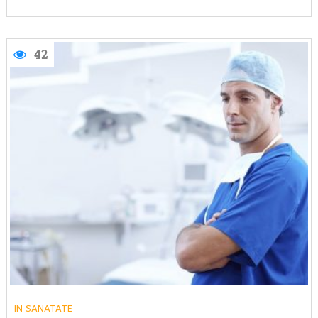
42
IN
SANATATE