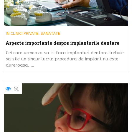
IN
CLINICI PRIVATE
,
SANATATE
Aspecte importante despre implanturile dentare
Cei care urmeaza sa isi faca implanturi dentare trebuie
sa stie un singur lucru: procedura de implant nu este
dureroasa. …
51