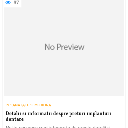
37
IN
SANATATE SI MEDICINA
Detalii si informatii despre preturi implanturi
dentare
Multe persoane sunt interesate de aceste detalii si